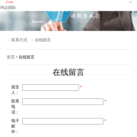
鸿运国际
联系方式
在线留言
首页
> 在线留言
在线留言
留言
*
人：
联系
*
电
话：
电子
*
邮
件：