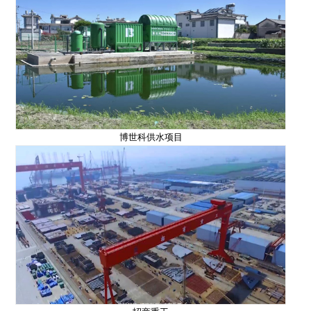
博世科供水项目