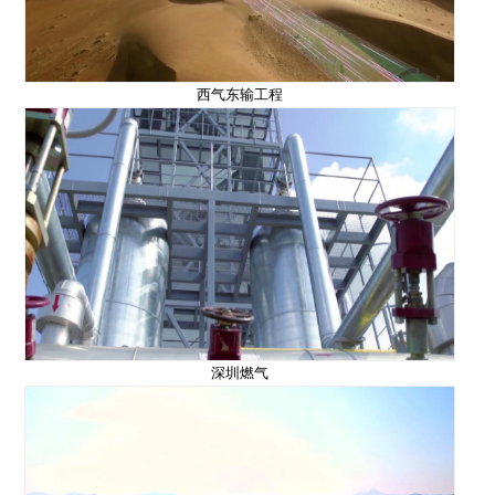
西气东输工程
深圳燃气