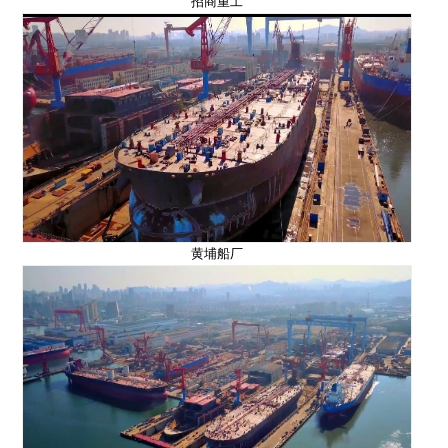
招商重工
黄埔船厂